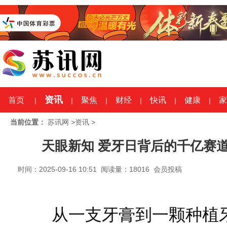
资讯
首页
聚焦
财经
快讯
健康
家
|
|
|
|
|
|
当前位置：
苏讯网
>
资讯
>
天眼新知 爱牙日背后的千亿赛
时间：2025-09-16 10:51 阅读量：18016 会员投稿
从一支牙膏到一颗种植