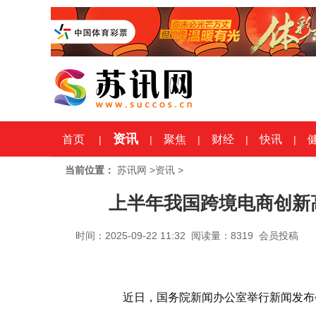
资讯
首页
聚焦
财经
快讯
|
|
|
|
|
当前位置：
苏讯网
>
资讯
>
上半年我国跨境电商创新高
时间：2025-09-22 11:32 阅读量：8319 会员投稿
近日，国务院新闻办公室举行新闻发布