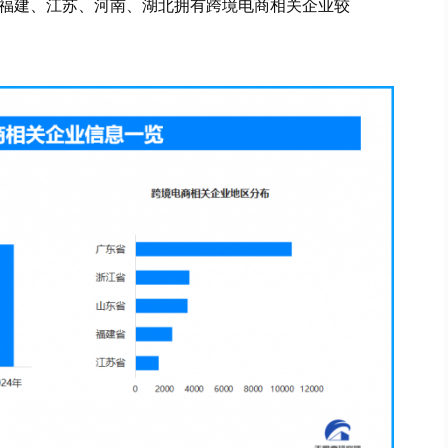
福建、江苏、河南、湖北拥有跨境电商相关企业较