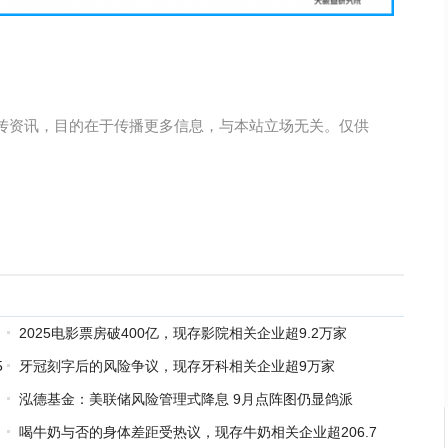
传资讯，目的在于传播更多信息，与本站立场无关。仅供
2025电影票房破400亿，现存影院相关企业超9.2万家
5
牙冠刻字后的风险争议，现存牙科相关企业超9万家
泓德基金：美联储风险管理式降息 9月点阵图仍显鸽派
喝牛奶与否的身体差距受热议，现存牛奶相关企业超206.7