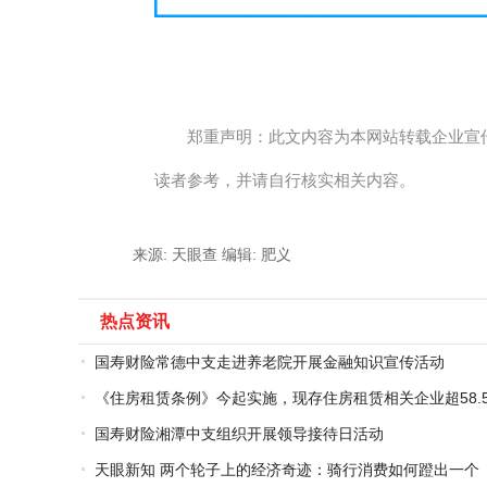
郑重声明：此文内容为本网站转载企业宣
读者参考，并请自行核实相关内容。
来源: 天眼查
编辑: 肥义
热点资讯
国寿财险常德中支走进养老院开展金融知识宣传活动
《住房租赁条例》今起实施，现存住房租赁相关企业超58.
万家
国寿财险湘潭中支组织开展领导接待日活动
天眼新知 两个轮子上的经济奇迹：骑行消费如何蹬出一个