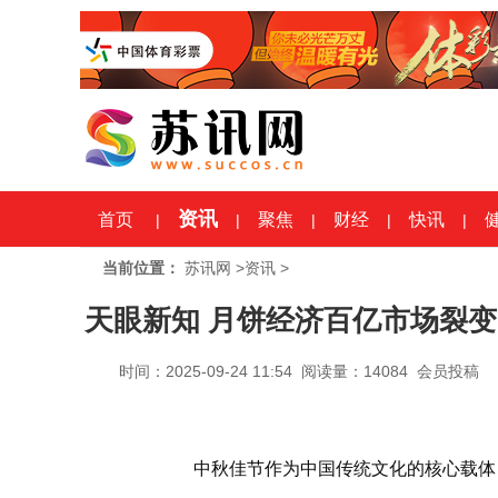
资讯
首页
聚焦
财经
快讯
|
|
|
|
|
当前位置：
苏讯网
>
资讯
>
天眼新知 月饼经济百亿市场裂
时间：2025-09-24 11:54 阅读量：14084 会员投稿
中秋佳节作为中国传统文化的核心载体