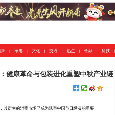
健康
家电
文化
交通
热点
金融
科技
|
|
|
|
|
|
|
变：健康革命与包装进化重塑中秋产业链
，其衍生的消费市场已成为观察中国节日经济的重要