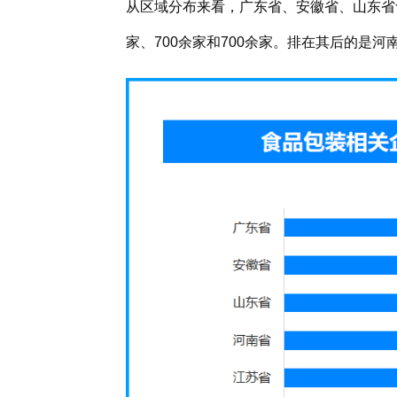
从区域分布来看，广东省、安徽省、山东省
家、700余家和700余家。排在其后的是河