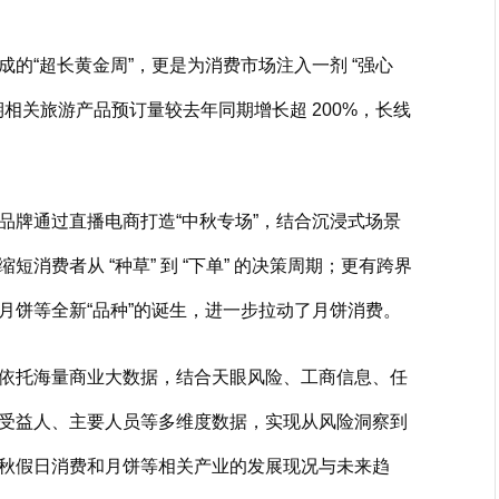
的“超长黄金周”，更是为消费市场注入一剂 “强心
期相关旅游产品预订量较去年同期增长超 200%，长线
品牌通过直播电商打造“中秋专场”，结合沉浸式场景
消费者从 “种草” 到 “下单” 的决策周期；更有跨界
月饼等全新“品种”的诞生，进一步拉动了月饼消费。
依托海量商业大数据，结合天眼风险、工商信息、任
受益人、主要人员等多维度数据，实现从风险洞察到
秋假日消费和月饼等相关产业的发展现况与未来趋