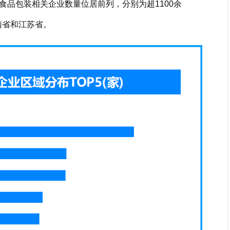
食品包装相关企业数量位居前列，分别为超1100余
南省和江苏省。