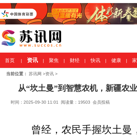
资讯
首页
聚焦
财经
快讯
健康
家
|
|
|
|
|
|
当前位置：
苏讯网
>
资讯
>
从“坎土曼”到智慧农机，新疆农
时间：2025-09-30 11:01 阅读量：19503 会员投稿
曾经，农民手握坎土曼