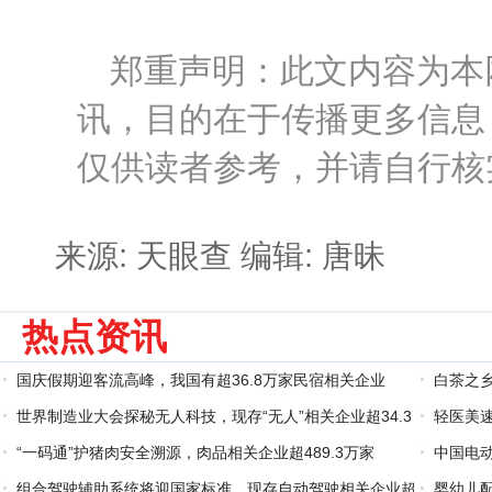
郑重声明：此文内容为本
讯，目的在于传播更多信息
仅供读者参考，并请自行核
来源: 天眼查
编辑: 唐昧
热点资讯
国庆假期迎客流高峰，我国有超36.8万家民宿相关企业
白茶之乡
世界制造业大会探秘无人科技，现存“无人”相关企业超34.3
家
轻医美速
万家
“一码通”护猪肉安全溯源，肉品相关企业超489.3万家
中国电动
组合驾驶辅助系统将迎国家标准，现存自动驾驶相关企业超
家
婴幼儿